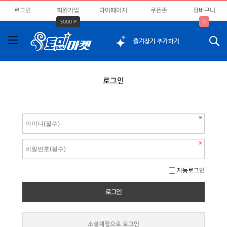
로그인
회원가입
마이페이지
쿠폰존
장바구니
3000 P
0
로그인
자동로그인
소셜계정으로 로그인