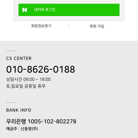
네이버
로그인
회원정보찾기
회원 가입
CS CENTER
010-8626-0188
상담시간 09:00 ~ 18:00
토,일요일 공휴일 휴무
BANK INFO
우리은행 1005-102-802278
예금주 : 신동방(주)