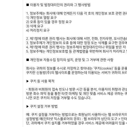
■ 이용자 및 법정대리인의 권리와 그 행사방법
1. 정보주체는 회사에 대해 언제든지 다음 각 호의 개인정보 보호 관련 권
1) 개인정보 열람 요구
2) 오류 등이 있을 경우 정정 요구
3) 삭제 요구
4) 처리정지 요구
2. 제1항에 따른 권리 행사는 회사에 대해 서면, 전화, 전자우편, 모사전
3. 정보주체가 개인정보의 오휴 등에 대한 정정 또는 삭제를 요구한 경
4. 제1항에 따른 권리 행사는 정보주체의 법정대리인이나 위임을 받은 자
5. 정보주체는 개인정보보호법 등 관계법령을 위반하여 회사가 처리하고
■ 개인정보 자동수집 장치의 설치, 운영 및 그 거부에 관한 사항
회사는 귀하의 정보를 수시로 저장하고 찾아내는 ‘쿠키(cookie)’ 등을 운
쿠키란 신동방(주)의 웹사이트를 운영하는데 이용되는 서버가 귀하의 브라
▶ 쿠키 등 사용 목적
- 회원과 비회원의 접속 빈도나 방문 시간 등을 분석, 이용자의 취향과 관심
방문 회수 파악 등을 통한 타겟 마케팅 및 개인 맞춤 서비스 제공 귀하는
니면 모든 쿠키의 저장을 거부할 수도 있습니다.
▶ 쿠키 설정 거부 방법
예: 쿠키 설정을 거부하는 방법으로는 회원님이 사용하시는 웹 브라우저의
설정방법 예(인터넷 익스플로어의 경우) : 웹 브라우저 상단의 도구 > 인
단, 귀하께서 쿠키 설치를 거부하였을 경우 서비스 제공에 어려움이 있을 