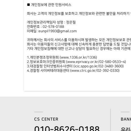
■ 개인정보에 관한 민원서비스
회사는 고객의 개인정보를 보호하고 개인정보와 관련한 불만을 처리하기 
개인정보관리책임자 성명 : 정은필
전화번호 : 02-578-0188
이메일 :eunpil1993@gmail.com
귀하께서는 회사의 서비스를 이용하시며 발생하는 모든 개인정보보호 관
회사는 이용자들의 신고사항에 대해 신속하게 충분한 답변을 드릴 것입니
기타 개인정보침해에 대한 신고나 상담이 필요하신 경우에는 아래 기관에
1.개인분쟁조정위원회 (
www.1336.or.kr/1336
)
2.정보보호마크인증위원회 (
www.eprivacy.or.kr/02-580-0533~4
)
3.대검찰청 인터넷범죄수사센터 (icic.sppo.go.kr/02-3480-3600)
4.경찰청 사이버테러대응센터 (
www.ctrc.go.kr/02-392-0330
)
CS CENTER
BAN
010-8626-0188
우리