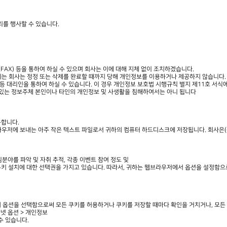
리를 행사할 수 있습니다.
송(FAX) 등을 통하여 하실 수 있으며 회사는 이에 대해 지체 없이 조치하겠습니다.
우에는 회사는 정정 또는 삭제를 완료할 때까지 당해 개인정보를 이용하거나 제공하지 않습니다.
 등 대리인을 통하여 하실 수 있습니다. 이 경우 개인정보 보호법 시행규칙 별지 제11호 서식
 있는 정보주체 본인이나 타인의 개인정보 및 사생활을 침해하여서는 아니 됩니다
용합니다.
우저에 보내는 아주 작은 텍스트 파일로서 귀하의 컴퓨터 하드디스크에 저장됩니다. 회사은(는
분야를 파악 및 자취 추적, 각종 이벤트 참여 정도 및
 쿠키 설치에 대한 선택권을 가지고 있습니다. 따라서, 귀하는 웹브라우저에서 옵션을 설정함으
 옵션을 선택함으로써 모든 쿠키를 허용하거나 쿠키를 저장할 때마다 확인을 거치거나, 모든 
터넷 옵션 > 개인정보
수 있습니다.