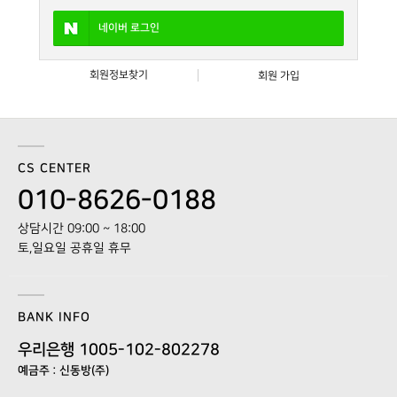
네이버
로그인
회원정보찾기
회원 가입
CS CENTER
010-8626-0188
상담시간 09:00 ~ 18:00
토,일요일 공휴일 휴무
BANK INFO
우리은행 1005-102-802278
예금주 : 신동방(주)