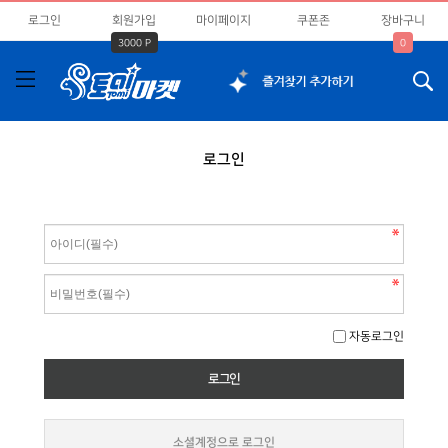
로그인
회원가입
마이페이지
쿠폰존
장바구니
3000 P
0
로그인
자동로그인
소셜계정으로 로그인