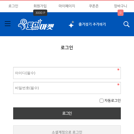
로그인
회원가입
마이페이지
쿠폰존
장바구니
3000 P
0
로그인
자동로그인
소셜계정으로 로그인