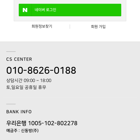
네이버
로그인
회원정보찾기
회원 가입
CS CENTER
010-8626-0188
상담시간 09:00 ~ 18:00
토,일요일 공휴일 휴무
BANK INFO
우리은행 1005-102-802278
예금주 : 신동방(주)