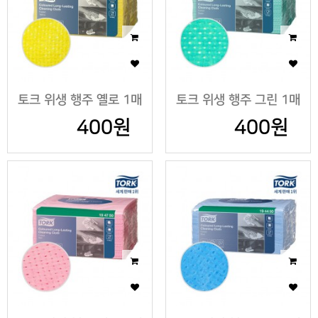
토크 위생 행주 옐로 1매
토크 위생 행주 그린 1매
400원
400원