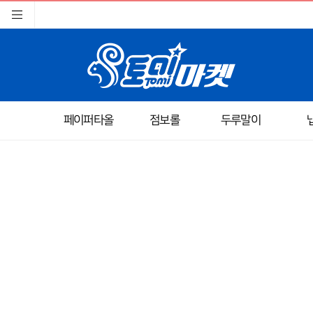
페이퍼타올
점보롤
두루말이
이미지크게보기
이미지작게보기