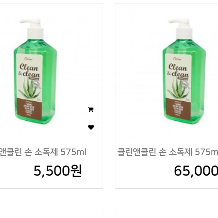
앤클린 손 소독제 575ml
클린앤클린 손 소독제 575ml
5,500원
65,00