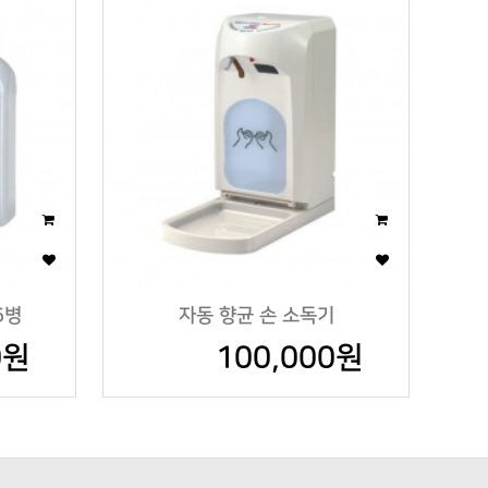
6병
자동 향균 손 소독기
0원
100,000원