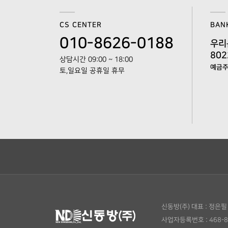
CS CENTER
BAN
010-8626-0188
우리
802
상담시간 09:00 ~ 18:00
예금주 
토,일요일 공휴일 휴무
신동방(주)
대표 : 정은필
사업자등록번호 : 468-8