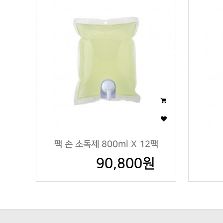
팩 손 소독제 800ml X 12팩
90,800원