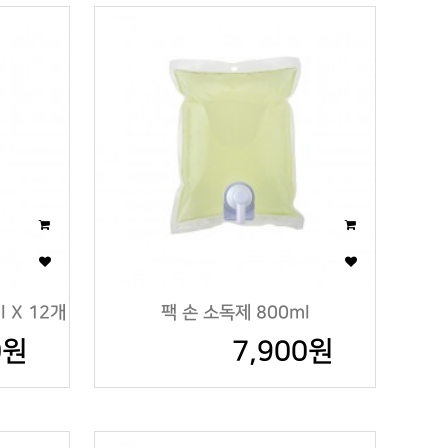
 X 12개
팩 손 소독제 800ml
0원
7,900원