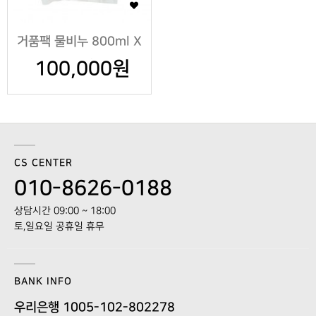
거품팩 물비누 800ml X
100,000원
12팩
CS CENTER
010-8626-0188
상담시간 09:00 ~ 18:00
토,일요일 공휴일 휴무
BANK INFO
우리은행 1005-102-802278