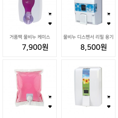
거품팩 물비누 케이스
물비누 디스펜서 리필 용기
7,900원
8,500원