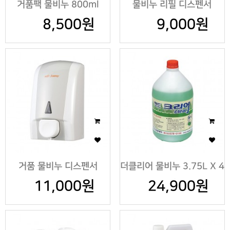
거품팩 물비누 800ml
물비누 리필 디스펜서
8,500원
9,000원
거품 물비누 디스펜서
더클리어 물비누 3.75L X 4
11,000원
24,900원
병