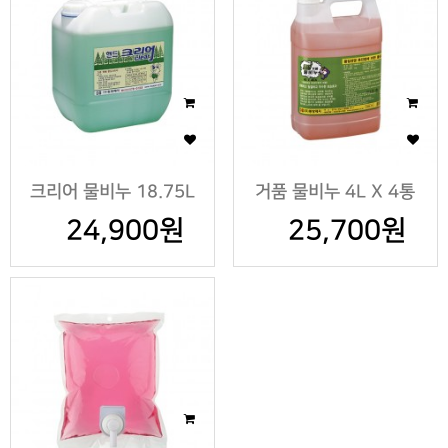
크리어 물비누 18.75L
거품 물비누 4L X 4통
24,900원
25,700원