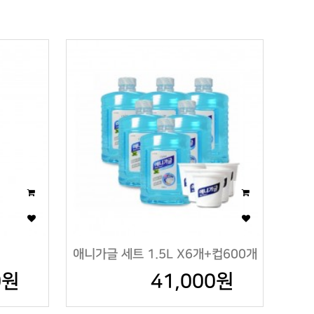
개
애니가글 세트 1.5L X6개+컵600개
0원
41,000원