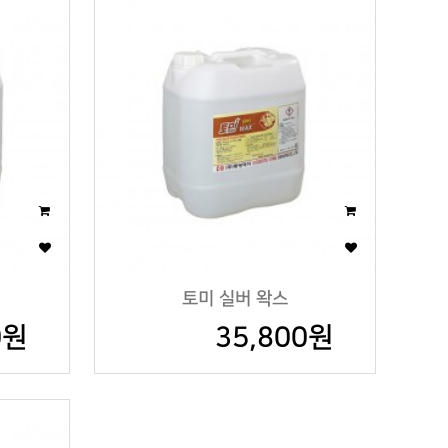
토미 실버 왁스
0원
35,800원