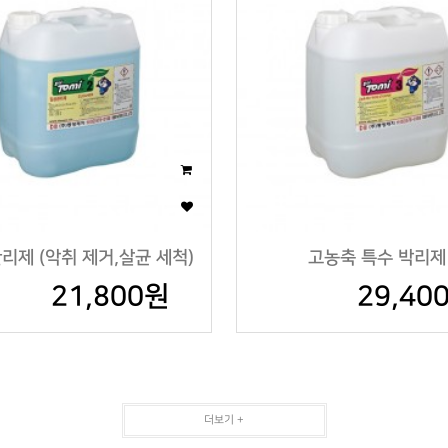
리제 (악취 제거,살균 세척)
고농축 특수 박리제
21,800원
29,40
더보기 +