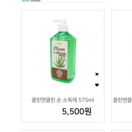
클린앤클린 손 소독제 575ml
클린앤클린
5,500원