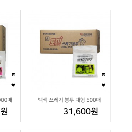
000매
백색 쓰레기 봉투 대형 500매
0원
31,600원