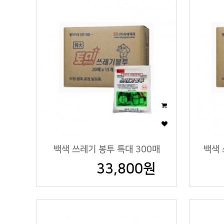
백색 쓰레기 봉투 특대 300매
백색 
33,800원