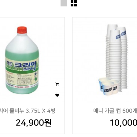
어 물비누 3.75L X 4병
애니 가글 컵 600
24,900원
10,00