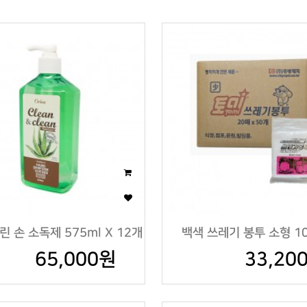
 손 소독제 575ml X 12개
백색 쓰레기 봉투 소형 1
65,000원
33,20