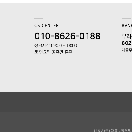
CS CENTER
BAN
010-8626-0188
우리
802
상담시간 09:00 ~ 18:00
예금주 
토,일요일 공휴일 휴무
신동방(주)
대표 : 정은필