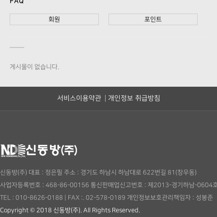
FAQ
회원
포인트
게시물이 없습니다.
서비스이용약관
개인정보 취급방침
신동방(주)
대표 : 정은필
주소 : 경기도 하남시 하남대로 622번길 81(창우동)
사업자등록번호 : 468-86-00156
통신판매업신고번호 : 제2013-경기하남-0604
TEL : 010-8626-0188
|
FAX :. 02-578-0189
개인정보보호관리책임자 : 성봉준
Copyright © 2018 신동방(주). All Rights Reserved.