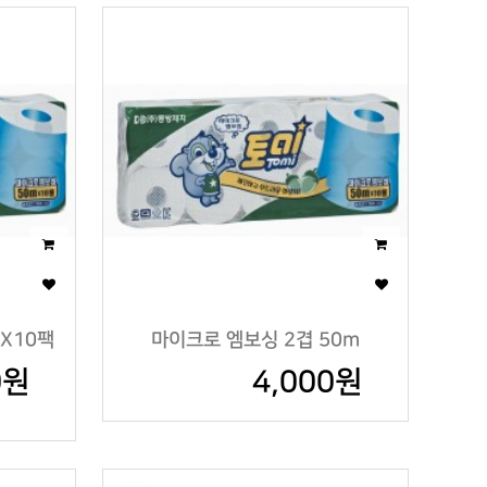
X10팩
마이크로 엠보싱 2겹 50m
0원
4,000원