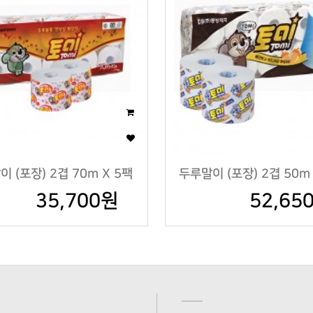
 (포장) 2겹 70m X 5팩
두루말이 (포장) 2겹 50m
35,700원
52,65