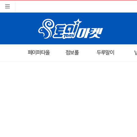
페이퍼타올
점보롤
두루말이
이미지크게보기
이미지작게보기