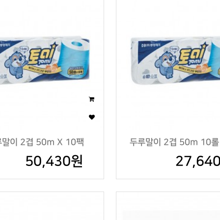
말이 2겹 50m X 10팩
두루말이 2겹 50m 10롤
50,430원
27,64