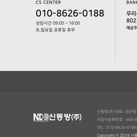
CS CENTER
BAN
010-8626-0188
우리
802
상담시간 09:00 ~ 18:00
예금주 
토,일요일 공휴일 휴무
신동방(주)
대표 : 정은필
사업자등록번호 : 468-8
TEL : 010-8626-0188
Copyright © 2018 신동방