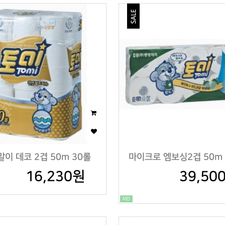
이 데코 2겹 50m 30롤
마이크로 엠보싱2겹 50m 
16,230원
39,50
MD