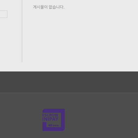
게시물이 없습니다.