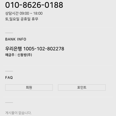
010-8626-0188
상담시간 09:00 ~ 18:00
토,일요일 공휴일 휴무
BANK INFO
우리은행 1005-102-802278
예금주 : 신동방(주)
FAQ
회원
포인트
게시물이 없습니다.