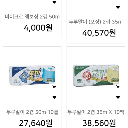
마이크로 엠보싱 2겹 50m
두루말이 (포장) 2겹 35m
4,000원
40,570원
X10팩
두루말이 2겹 50m 10롤
두루말이 2겹 35m X 10팩
27,640원
X5팩
38,560원