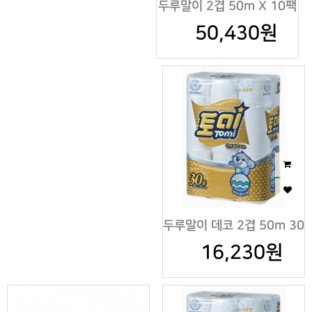
두루말이 2겹 50m X 10팩
50,430원
두루말이 데코 2겹 50m 30
16,230원
롤