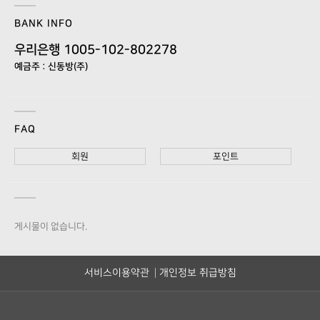
BANK INFO
우리은행 1005-102-802278
예금주 : 신동방(주)
FAQ
회원
포인트
게시물이 없습니다.
서비스이용약관
개인정보 취급방침