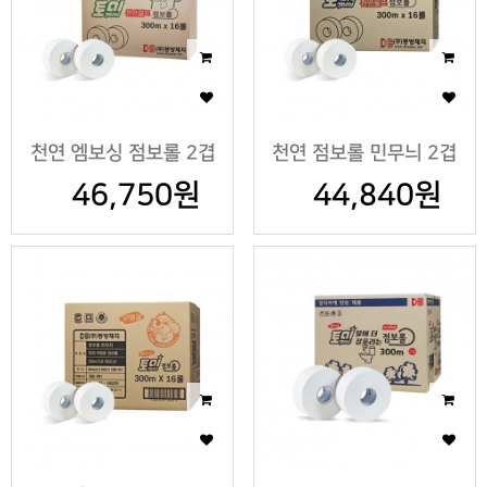
천연 엠보싱 점보롤 2겹
천연 점보롤 민무늬 2겹
46,750원
44,840원