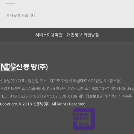
게시물이 없습니다.
서비스이용약관
개인정보 취급방침
신동방(주)
대표 : 정은필
주소 : 경기도 하남시 하남대로 622번길 81(창우동)
사업자등록번호 : 468-86-00156
통신판매업신고번호 : 제2013-경기하남-0604
TEL : 010-8626-0188
|
FAX :. 02-578-0189
개인정보보호관리책임자 : 성봉준
Copyright © 2018 신동방(주). All Rights Reserved.