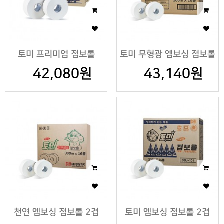
토미 프리미엄 점보롤
토미 무형광 엠보싱 점보롤
42,080원
300m
43,140원
2겹
천연 엠보싱 점보롤 2겹
토미 엠보싱 점보롤 2겹