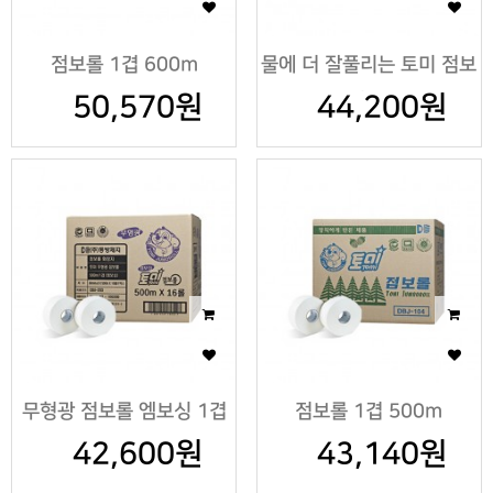
점보롤 1겹 600m
물에 더 잘풀리는 토미 점보
50,570원
롤 1겹 500m
44,200원
무형광 점보롤 엠보싱 1겹
점보롤 1겹 500m
42,600원
500m
43,140원