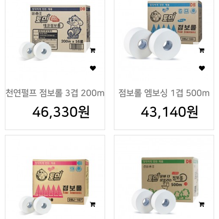
천연펄프 점보롤 3겹 200m
점보롤 엠보싱 1겹 500m
46,330원
43,140원