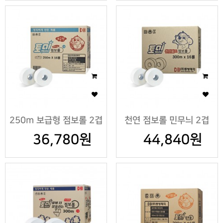
250m 보급형 점보롤 2겹
천연 점보롤 민무늬 2겹
36,780원
44,840원