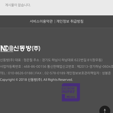
게시물이 없습니다.
서비스이용약관
개인정보 취급방침
신동방(주)
대표 : 정은필
주소 : 경기도 하남시 하남대로 622번길 81(창우동)
사업자등록번호 : 468-86-00156
통신판매업신고번호 : 제2013-경기하남-0604
TEL : 010-8626-0188
|
FAX :. 02-578-0189
개인정보보호관리책임자 : 성봉준
Copyright © 2018 신동방(주). All Rights Reserved.