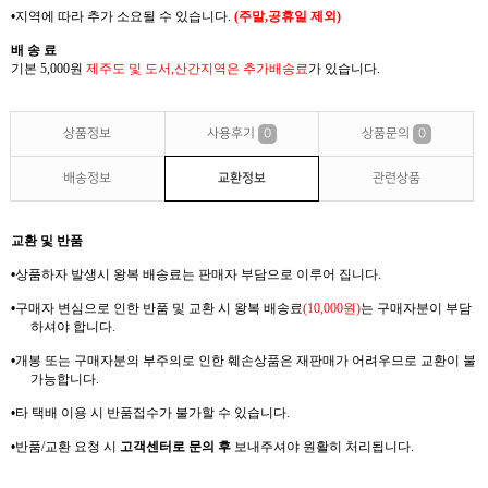
•
지역에 따라 추가 소요될 수 있습니다
.
(
주말
,
공휴일 제외
)
배 송 료
기본 5,000
원
제주도 및 도서
,
산간지역은
추가배송료
가
있습니다
.
상품정보
사용후기
0
상품문의
0
배송정보
교환정보
관련상품
교환 및 반품
•
상품하자 발생시 왕복
배송료는
판매자 부담으로 이루어 집니다
.
•
구매자 변심으로 인한 반품 및 교환 시 왕복
배송료
(10,000
원
)
는
구매자분이 부담
하셔야
합니다
.
•
개봉 또는 구매자분의 부주의로 인한 훼손상품은 재판매가 어려우므로
교환이 불
가능합니다
.
•
타 택배 이용 시 반품접수가 불가할 수 있습니다
.
•
반품
/
교환 요청 시
고객센터로 문의 후
보내주셔야 원활히 처리됩니다
.