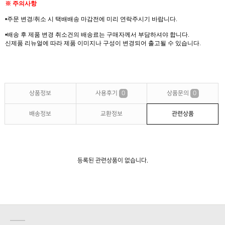
※
주의사항
•
주문 변경
/
취소 시 택배배송 마감전에 미리 연락주시기 바랍니다
.
•
배송 후 제품 변경 취소건의
배송료는
구매자께서
부담하셔야
합니다
.
신제품
리뉴얼에
따라 제품 이미지나 구성이 변경되어 출고될 수 있습니다
.
상품정보
사용후기
0
상품문의
0
배송정보
교환정보
관련상품
등록된 관련상품이 없습니다.