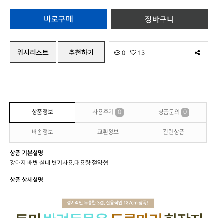
위시리스트
추천하기
0
13
상품정보
사용후기
0
상품문의
0
배송정보
교환정보
관련상품
상품 기본설명
강아지 배변 실내 변기사용,대용량,절약형
상품 상세설명