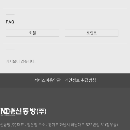
FAQ
회원
포인트
게시물이 없습니다.
서비스이용약관
개인정보 취급방침
신동방(주)
대표 : 정은필
주소 : 경기도 하남시 하남대로 622번길 81(창우동)