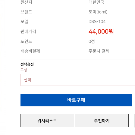
원산지
대한민국
브랜드
토미(tomi)
모델
DBS-104
44,000원
판매가격
0점
포인트
배송비결제
주문시 결제
선택옵션
구성
위시리스트
추천하기