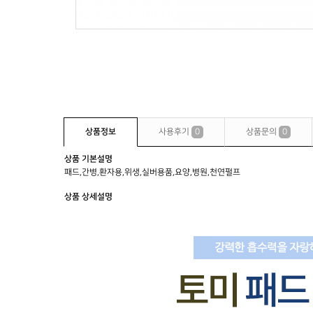
상품정보
사용후기
0
상품문의
0
상품 기본설명
패드,간병,환자용,위생,실버용품,요양,병원,천연펄프
상품 상세설명