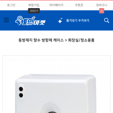
로그인
회원가입
마이페이지
쿠폰존
장바구니
3000 P
0
동방제지 향수 방향제 케이스 > 화장실/청소용품