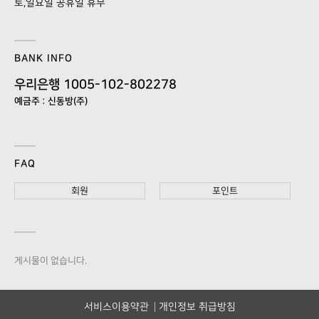
토,일요일 공휴일 휴무
BANK INFO
우리은행 1005-102-802278
예금주 : 신동방(주)
FAQ
회원
포인트
게시물이 없습니다.
서비스이용약관
개인정보 취급방침