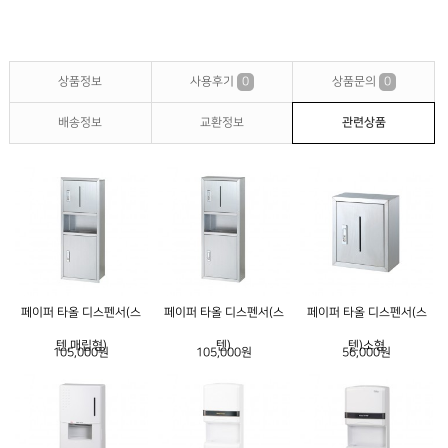
상품정보
사용후기
0
상품문의
0
배송정보
교환정보
관련상품
페이퍼 타올 디스펜서(스
페이퍼 타올 디스펜서(스
페이퍼 타올 디스펜서(스
텐,매립형)
텐)
텐)소형
105,000원
105,000원
56,000원