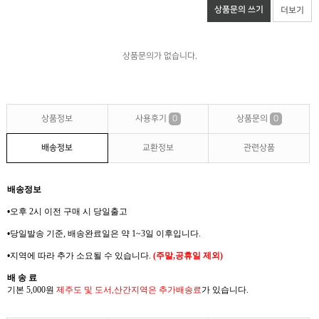
상품문의 쓰기
더보기
상품문의가 없습니다.
상품정보
사용후기
0
상품문의
0
배송정보
교환정보
관련상품
배송정보
•
오후 2
시 이전 구매 시 당일출고
•
당일발송 기준
,
배송완료일은 약
1~3
일 이후입니다
.
•
지역에 따라 추가 소요될 수 있습니다
.
(
주말
,
공휴일 제외
)
배 송 료
기본 5,000
원
제주도 및 도서
,
산간지역은
추가배송료
가
있습니다
.