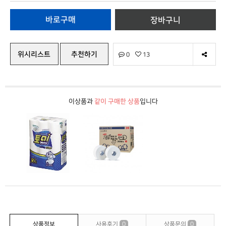
위시리스트
추천하기
0
13
이상품과
같이 구매한 상품
입니다
상품정보
사용후기
0
상품문의
0