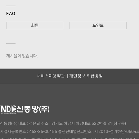
FAQ
회원
포인트
게시물이 없습니다.
서비스이용약관
개인정보 취급방침
신동방(주)
대표 : 정은필
주소 : 경기도 하남시 하남대로 622번길 81(창우동)
사업자등록번호 : 468-86-00156
통신판매업신고번호 : 제2013-경기하남-0604