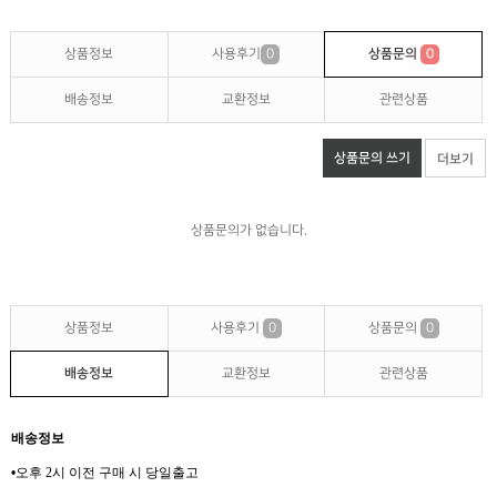
상품정보
사용후기
0
상품문의
0
배송정보
교환정보
관련상품
상품문의 쓰기
더보기
상품문의가 없습니다.
상품정보
사용후기
0
상품문의
0
배송정보
교환정보
관련상품
배송정보
•
오후 2
시 이전 구매 시 당일출고