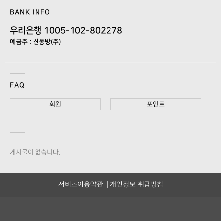
BANK INFO
우리은행 1005-102-802278
예금주 : 신동방(주)
FAQ
회원
포인트
게시물이 없습니다.
서비스이용약관
개인정보 취급방침