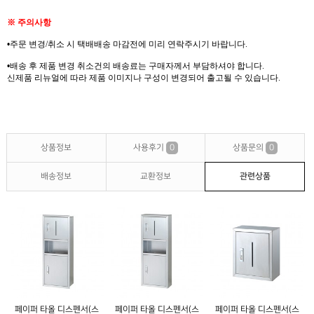
※
주의사항
•
주문 변경
/
취소 시 택배배송 마감전에 미리 연락주시기 바랍니다
.
•
배송 후 제품 변경 취소건의
배송료는
구매자께서
부담하셔야
합니다
.
신제품
리뉴얼에
따라 제품 이미지나 구성이 변경되어 출고될 수 있습니다
.
상품정보
사용후기
0
상품문의
0
배송정보
교환정보
관련상품
페이퍼 타올 디스펜서(스
페이퍼 타올 디스펜서(스
페이퍼 타올 디스펜서(스