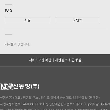
FAQ
회원
포인트
게시물이 없습니다.
서비스이용약관
개인정보 취급방침
신동방(주)
대표 : 정은필
주소 : 경기도 하남시 하남대로 622번길 81(창우동)
사업자등록번호 : 468-86-00156
통신판매업신고번호 : 제2013-경기하남-0604