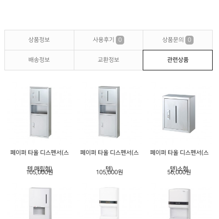
상품정보
사용후기
0
상품문의
0
배송정보
교환정보
관련상품
페이퍼 타올 디스펜서(스
페이퍼 타올 디스펜서(스
페이퍼 타올 디스펜서(스
텐,매립형)
텐)
텐)소형
105,000원
105,000원
56,000원