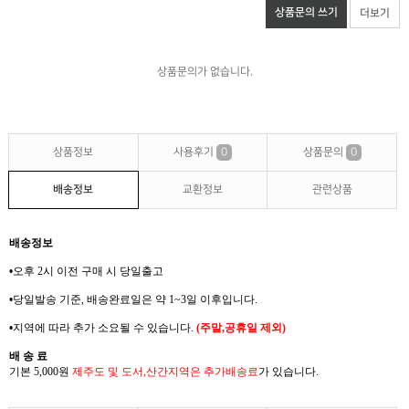
상품문의 쓰기
더보기
상품문의가 없습니다.
상품정보
사용후기
0
상품문의
0
배송정보
교환정보
관련상품
배송정보
•
오후 2
시 이전 구매 시 당일출고
•
당일발송 기준
,
배송완료일은 약
1~3
일 이후입니다
.
•
지역에 따라 추가 소요될 수 있습니다
.
(
주말
,
공휴일 제외
)
배 송 료
기본 5,000
원
제주도 및 도서
,
산간지역은
추가배송료
가
있습니다
.