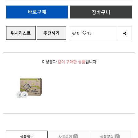
위시리스트
추천하기
0
13
이상품과
같이 구매한 상품
입니다
상품정보
사용후기
0
상품문의
0