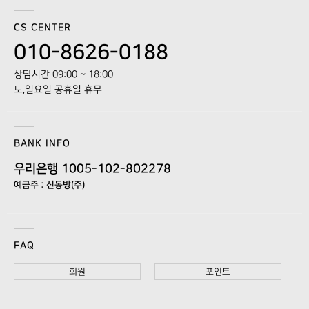
CS CENTER
010-8626-0188
상담시간 09:00 ~ 18:00
토,일요일 공휴일 휴무
BANK INFO
우리은행 1005-102-802278
예금주 : 신동방(주)
FAQ
회원
포인트