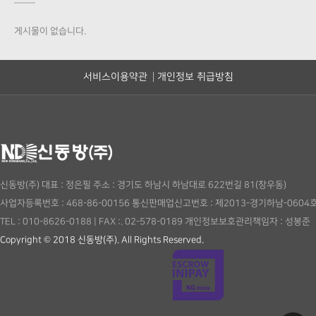
게시물이 없습니다.
서비스이용약관
개인정보 취급방침
신동방(주)
대표 : 정은필
주소 : 경기도 하남시 하남대로 622번길 81(창우동)
사업자등록번호 : 468-86-00156
통신판매업신고번호 : 제2013-경기하남-0604
TEL : 010-8626-0188
|
FAX :. 02-578-0189
개인정보보호관리책임자 : 성봉준
Copyright © 2018 신동방(주). All Rights Reserved.