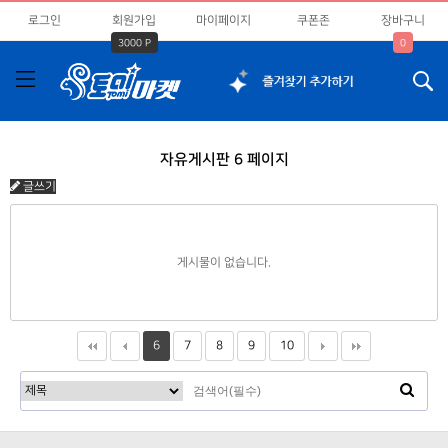
로그인
회원가입
마이페이지
쿠폰존
장바구니
3000 P
0
자유게시판 6 페이지
글쓰기
게시물이 없습니다.
6
7
8
9
10