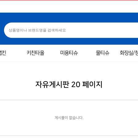
냅킨
키친타올
미용티슈
물티슈
화장실/
자유게시판 20 페이지
게시물이 없습니다.