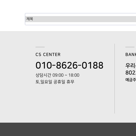
처음
이전
다음
맨끝
CS CENTER
BAN
010-8626-0188
우리
802
상담시간 09:00 ~ 18:00
예금주 
토,일요일 공휴일 휴무