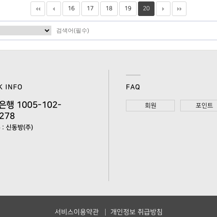
16
17
18
19
20
K INFO
FAQ
은행 1005-102-
회원
포인트
278
: 신동방(주)
서비스이용약관
개인정보 취급방침