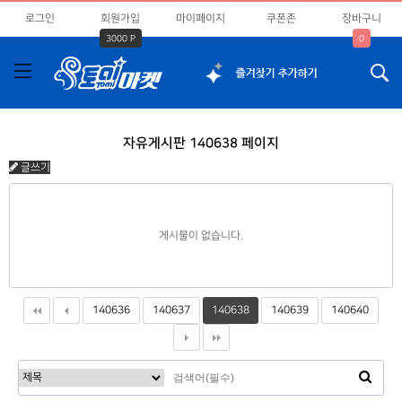
로그인
회원가입
마이페이지
쿠폰존
장바구니
3000 P
0
자유게시판 140638 페이지
글쓰기
게시물이 없습니다.
140636
140637
140638
140639
140640