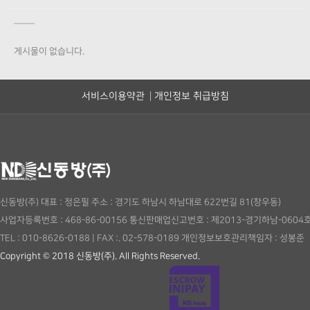
게시물이 없습니다.
서비스이용약관
개인정보 취급방침
신동방(주)
대표 : 정은필
주소 : 경기도 하남시 하남대로 622번길 81(창우동)
사업자등록번호 : 468-86-00156
통신판매업신고번호 : 제2013-경기하남-0604
TEL : 010-8626-0188
|
FAX :. 02-578-0189
개인정보보호관리책임자 : 성봉준
Copyright © 2018 신동방(주). All Rights Reserved.