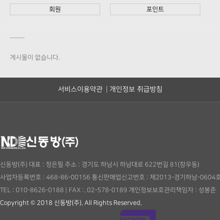
회원
포인트
게시물이 없습니다.
서비스이용약관
개인정보 취급방침
신동방(주)
대표 : 정은필
주소 : 경기도 하남시 하남대로 622번길 81(창우동)
사업자등록번호 : 468-86-00156
통신판매업신고번호 : 제2013-경기하남-0604
TEL : 010-8626-0188
|
FAX :. 02-578-0189
개인정보보호관리책임자 : 성봉준
Copyright © 2018 신동방(주). All Rights Reserved.