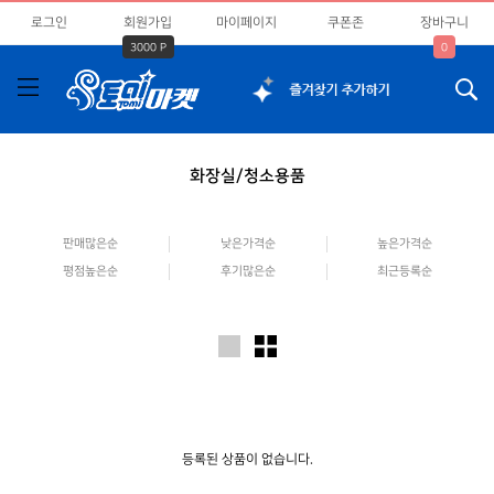
로그인
회원가입
마이페이지
쿠폰존
장바구니
3000 P
0
화장실/청소용품
판매많은순
낮은가격순
높은가격순
평점높은순
후기많은순
최근등록순
등록된 상품이 없습니다.