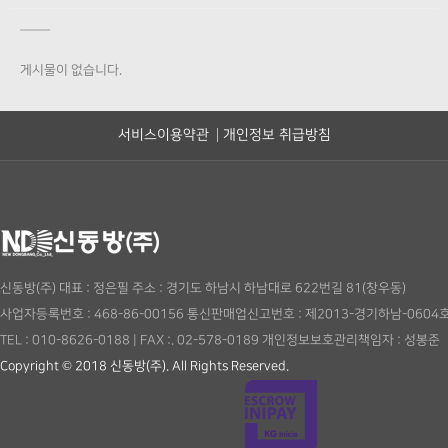
게시물이 없습니다.
서비스이용약관
개인정보 취급방침
신동방(주)
대표 : 정은필
주소 : 경기도 하남시 하남대로 622번길 81(창우동)
사업자등록번호 : 468-86-00156
통신판매업신고번호 : 제2013-경기하남-0604
TEL : 010-8626-0188
|
FAX :. 02-578-0189
개인정보보호관리책임자 : 성봉준
Copyright © 2018 신동방(주). All Rights Reserved.