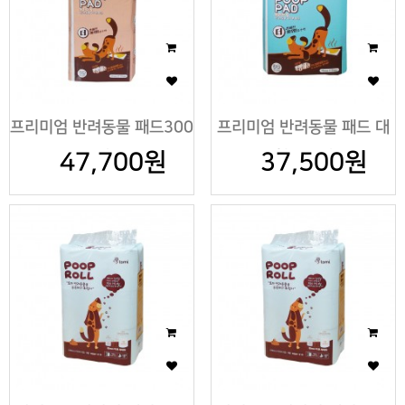
프리미엄 반려동물 패드300
프리미엄 반려동물 패드 대
47,700원
매
37,500원
형120매