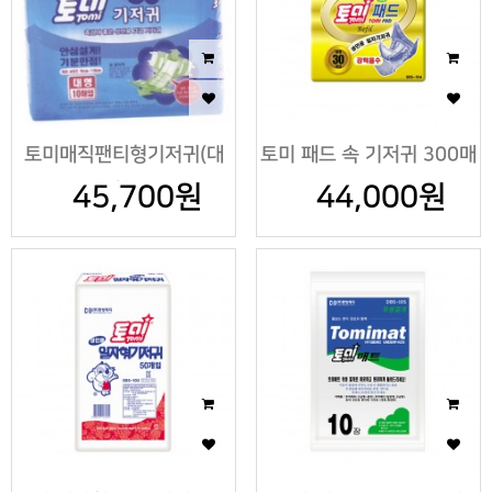
토미매직팬티형기저귀(대
토미 패드 속 기저귀 300매
45,700원
형)
44,000원