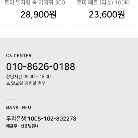
토미 일자형 속 기저귀 300
토미 매트 (티슈) 100매
28,900원
매
23,600원
CS CENTER
010-8626-0188
상담시간 09:00 ~ 18:00
토,일요일 공휴일 휴무
BANK INFO
우리은행 1005-102-802278
예금주 : 신동방(주)