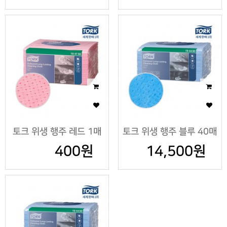
토크 위생 행주 레드 1매
토크 위생 행주 블루 40매
400원
14,500원