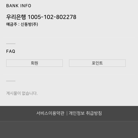
BANK INFO
우리은행 1005-102-802278
예금주 : 신동방(주)
FAQ
회원
포인트
게시물이 없습니다.
서비스이용약관
개인정보 취급방침