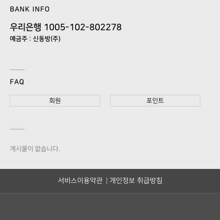
BANK INFO
우리은행 1005-102-802278
예금주 : 신동방(주)
FAQ
회원
포인트
게시물이 없습니다.
서비스이용약관
개인정보 취급방침