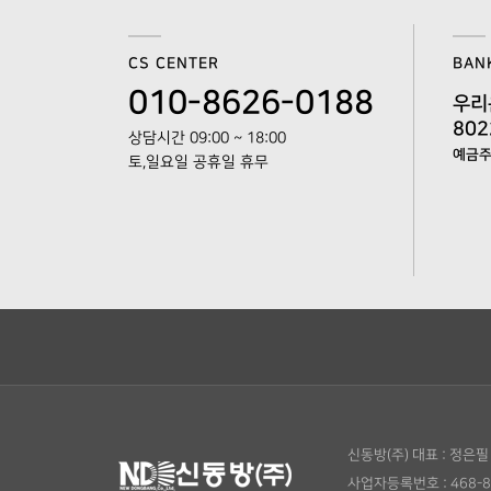
CS CENTER
BAN
010-8626-0188
우리
802
상담시간 09:00 ~ 18:00
예금주 
토,일요일 공휴일 휴무
신동방(주)
대표 : 정은필
사업자등록번호 : 468-8