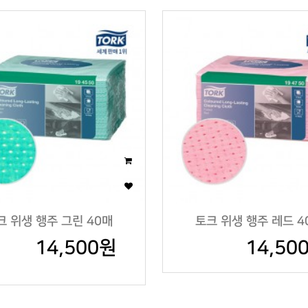
크 위생 행주 그린 40매
토크 위생 행주 레드 4
14,500원
14,50