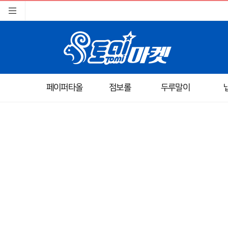
페이퍼타올
점보롤
두루말이
이미지크게보기
이미지작게보기