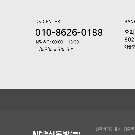
CS CENTER
BAN
010-8626-0188
우리
802
상담시간 09:00 ~ 18:00
예금주 
토,일요일 공휴일 휴무
신동방(주)
대표 : 정은필