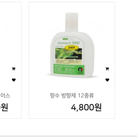
케이스
향수 방향제 12종류
0원
4,800원