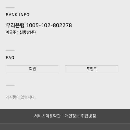
BANK INFO
우리은행 1005-102-802278
예금주 : 신동방(주)
FAQ
회원
포인트
게시물이 없습니다.
서비스이용약관
개인정보 취급방침