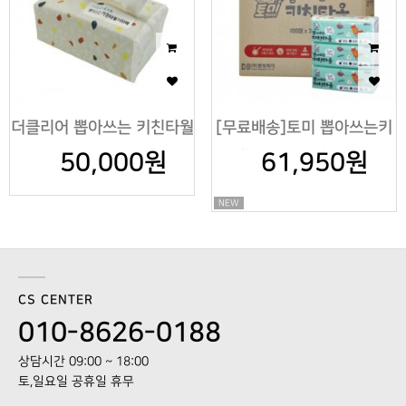
더클리어 뽑아쓰는 키친타월
[무료배송]토미 뽑아쓰는키
50,000원
100매
친타올100매X60개
61,950원
NEW
CS CENTER
010-8626-0188
상담시간 09:00 ~ 18:00
토,일요일 공휴일 휴무