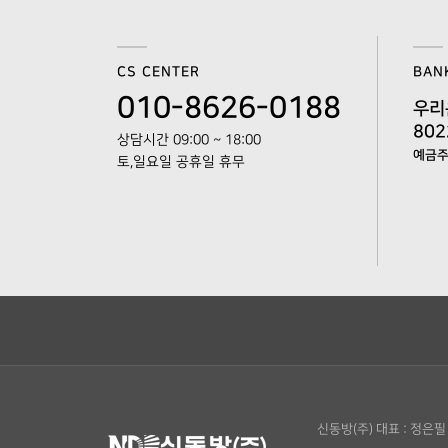
CS CENTER
BAN
010-8626-0188
우리
802
상담시간 09:00 ~ 18:00
예금주 
토,일요일 공휴일 휴무
신동방(주)
대표 : 정은필