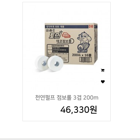
천연펄프 점보롤 3겹 200m
46,330원