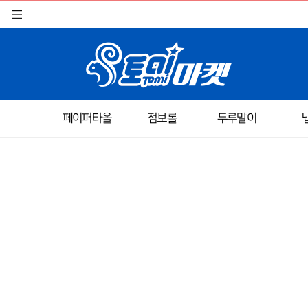
페이퍼타올
점보롤
두루말이
이미지크게보기
이미지작게보기