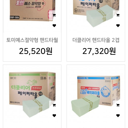
토미예스절약형 핸드타월
더클리어 핸드타올 2겹
25,520원
27,320원