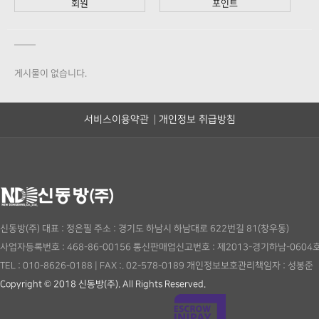
회원
포인트
게시물이 없습니다.
서비스이용약관
개인정보 취급방침
신동방(주)
대표 : 정은필
주소 : 경기도 하남시 하남대로 622번길 81(창우동)
사업자등록번호 : 468-86-00156
통신판매업신고번호 : 제2013-경기하남-0604
TEL : 010-8626-0188
|
FAX :. 02-578-0189
개인정보보호관리책임자 : 성봉준
Copyright © 2018 신동방(주). All Rights Reserved.