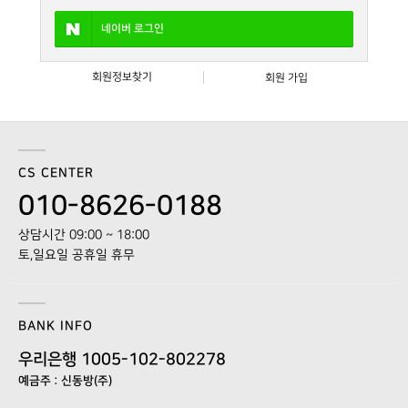
네이버
로그인
회원정보찾기
회원 가입
CS CENTER
010-8626-0188
상담시간 09:00 ~ 18:00
토,일요일 공휴일 휴무
BANK INFO
우리은행 1005-102-802278
예금주 : 신동방(주)