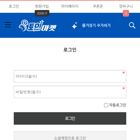
로그인
회원가입
마이페이지
쿠폰존
장바구니
3000 P
0
로그인
자동로그인
소셜계정으로 로그인