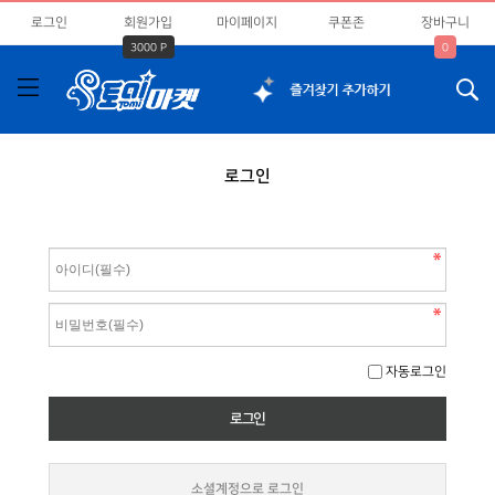
로그인
회원가입
마이페이지
쿠폰존
장바구니
3000 P
0
로그인
자동로그인
소셜계정으로 로그인