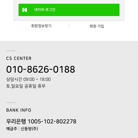
네이버
로그인
회원정보찾기
회원 가입
CS CENTER
010-8626-0188
상담시간 09:00 ~ 18:00
토,일요일 공휴일 휴무
BANK INFO
우리은행 1005-102-802278
예금주 : 신동방(주)