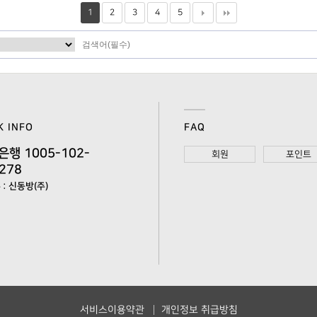
1
2
3
4
5
K INFO
FAQ
은행 1005-102-
회원
포인트
278
: 신동방(주)
서비스이용약관
개인정보 취급방침