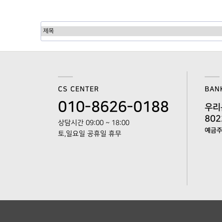
다음
맨끝
CS CENTER
BAN
010-8626-0188
우리
802
상담시간 09:00 ~ 18:00
예금주 
토,일요일 공휴일 휴무