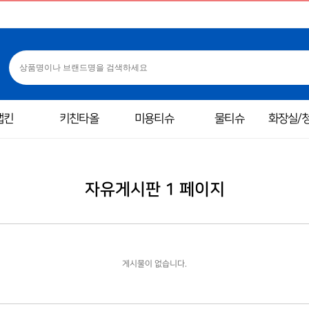
냅킨
키친타올
미용티슈
물티슈
화장실/
자유게시판 1 페이지
게시물이 없습니다.